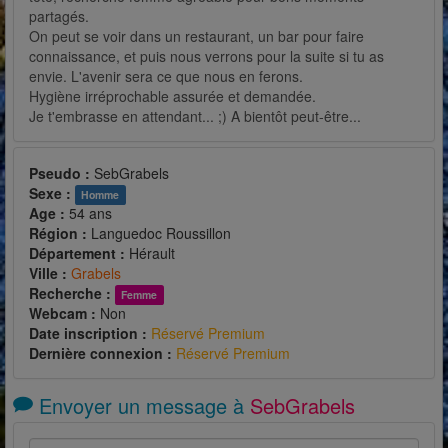
partagés.
On peut se voir dans un restaurant, un bar pour faire
connaissance, et puis nous verrons pour la suite si tu as
envie. L'avenir sera ce que nous en ferons.
Hygiène irréprochable assurée et demandée.
Je t'embrasse en attendant... ;) A bientôt peut-être...
Pseudo :
SebGrabels
Sexe :
Homme
Age :
54 ans
Région :
Languedoc Roussillon
Département :
Hérault
Ville :
Grabels
Recherche :
Femme
Webcam :
Non
Date inscription :
Réservé Premium
Dernière connexion :
Réservé Premium
Envoyer un message à
SebGrabels