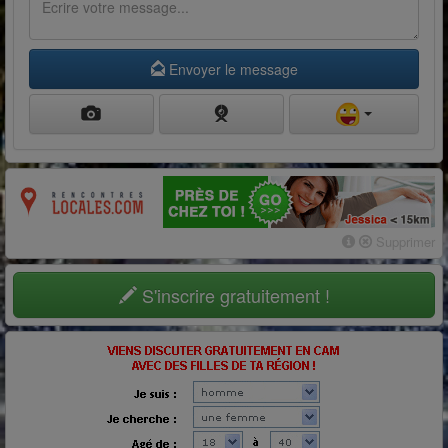
Envoyer le message
Supprimer
S'inscrire gratuitement !