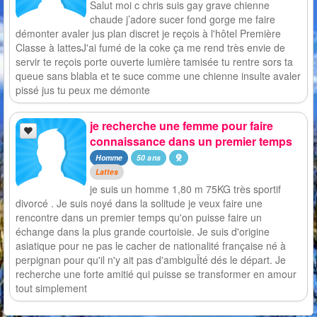
Salut moi c chris suis gay grave chienne
chaude j’adore sucer fond gorge me faire
démonter avaler jus plan discret je reçois à l'hôtel Première
Classe à lattesJ'ai fumé de la coke ça me rend très envie de
servir te reçois porte ouverte lumière tamisée tu rentre sors ta
queue sans blabla et te suce comme une chienne insulte avaler
pissé jus tu peux me démonte
je recherche une femme pour faire
connaissance dans un premier temps
Homme
50 ans
Lattes
je suis un homme 1,80 m 75KG très sportif
divorcé . Je suis noyé dans la solitude je veux faire une
rencontre dans un premier temps qu'on puisse faire un
échange dans la plus grande courtoisie. Je suis d'origine
asiatique pour ne pas le cacher de nationalité française né à
perpignan pour qu'il n'y ait pas d'ambiguÏté dés le départ. Je
recherche une forte amitié qui puisse se transformer en amour
tout simplement