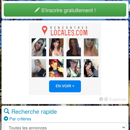
S'inscrire gratuitement !
Supprimer
Recherche rapide
Par critères