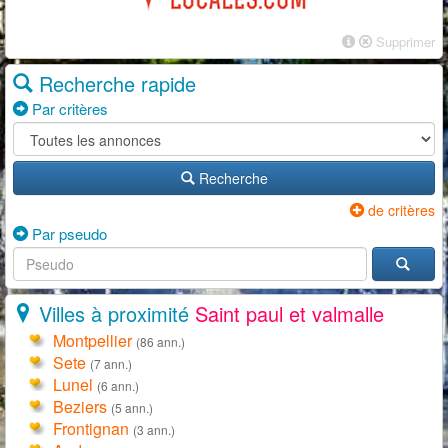
Supprimer
Recherche rapide
Par critères
Recherche
de critères
Par pseudo
Villes à proximité
Saint paul et valmalle
Montpellier
(86 ann.)
Sete
(7 ann.)
Lunel
(6 ann.)
Beziers
(5 ann.)
Frontignan
(3 ann.)