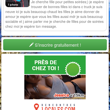
Je cherche fille pour petites soirées;) je espère
1 photo
trouver de bonnes filles ici dans c truck je suis
neuve ici je suis beaucoup chaud les filles je aime donner de
amour je espère que vous les filles aussi mdr je suis beaucoup
sociable et j aime parler me je cherche de filles pour de soirées
chez moi je espère ton message.
S'inscrire gratuitement !